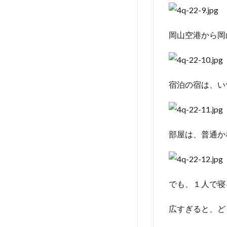
岡山空港から岡
宿泊の宿は、い
部屋は、普通か
でも、１人で寝
広すぎると、ど