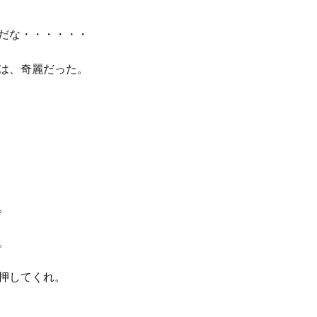
だな・・・・・・
は、奇麗だった。
。
。
押してくれ。