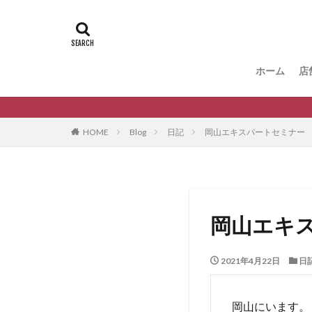
ホーム
店
HOME
Blog
日記
岡山エキスパートセミナー 前
岡山エキス
2021年4月22日
日
岡山にいます。