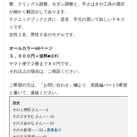
整、クリングス調整、モダン調整と、手さばきや工具の選択
が細かく解説がしてあります。
テクニックブックと共に、是非、手元の置いて欲しいテキス
トです。
女性２名、男性５名のモデルです。
オールカラー68ページ
３，０００円＋送料
■送料
ヤマト便で２冊まで８０円です。
それ以上の場合は、ご相談ください。
ご希望の方は、「お問い合わせ」欄より、実践編パート5希望
と書いて、連絡ください。
目次
その１押田 さん——-2
その２すすむ さん——-12
その３あやな さん——-23
その４創 君——-32
→
見本あり
その５大場 様——-41