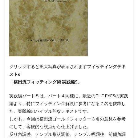
クリックすると拡大写真が表示されます
フィッティングテキ
スト6
「横田流フィッティング術 実践編5」
実践編パート５は、パート４同様に、最近のTHE EYESの実践
編より、特にフィッティング解説に参考になる７名を抜粋し
た、実践編のバイブル的なテキストです。
しかも、今回は横田流ゴールドフィッター３名の意見を参考
にして、客観的な視点から仕上げました。
反り角調整、テンプル形状調整、テンプル幅調整、前傾角調