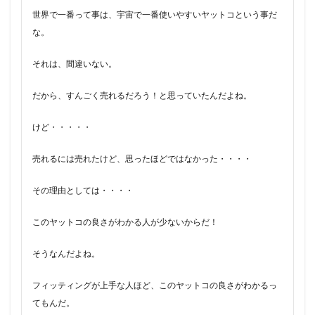
世界で一番って事は、宇宙で一番使いやすいヤットコという事だ
な。
それは、間違いない。
だから、すんごく売れるだろう！と思っていたんだよね。
けど・・・・・
売れるには売れたけど、思ったほどではなかった・・・・
その理由としては・・・・
このヤットコの良さがわかる人が少ないからだ！
そうなんだよね。
フィッティングが上手な人ほど、このヤットコの良さがわかるっ
てもんだ。