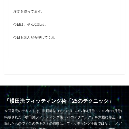
注文を待ってます。
今日は、そんな話ね。
今日も読んだら押してくれ
↓
「横田流フィッティング術「25のテクニック」
今回発売のテキストは、眼鏡雑誌THE EYESに2017年3月号～2019年11月号に
掲載された「横田流フィッティング術・25のテクニック」を大幅に修正・加
筆したものですこのテキストの特徴は、フィッティング全般ではなく、メガ