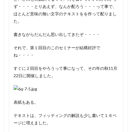
ず・・・・とりあえず、なんか配ろう・・・って事で、
ほとんど意味の無い文字のテキストをを作って配りまし
た。
書きながらだんだん思い出してきたぞ・・・・
それで、第１回目のこのセミナーが結構好評で
ね・・・・
すぐに２回目をやろうって事になって、その年の秋11月
22日に開催しました。
表紙もある。
テキストは、フィッティングの解説も少し書いて１６ペ
ージに増えました。