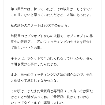
第３回目のは、持っていたが、それ以外は、もうすでに
この世にないと思っていたんだけど、３階にあったよ。
私の講師のスタートは2000年の春から。
卸問屋のセブンオプトからの依頼で、セブンオプトの得
意先の眼鏡店に、私のフィッティングのやり方を紹介し
て欲しい‥‥との事。
ギャラは、ポケットで５万円くれるっていうから、喜ん
で引き受ける事にしたんだよね。
まあ、自分のフィッティングの方法の紹介なので、先生
と生徒って感じじゃなかったな。
この頃は、まだまだ量販店と専門店（って言い方は変だ
けど）との溝があってね。「量販店に負けてはいけな
い」ってタイトルで、講演しました。