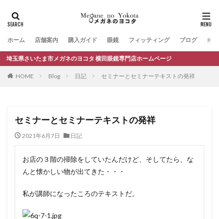
ホーム
店舗案内
購入ガイド
眼鏡
フィッティング
ブログ
お問
玉県さいたま市メガネのヨコタ 横田眼鏡専門店ホームページ
HOME
Blog
日記
セミナーとセミナーテキストの発祥
セミナーとセミナーテキストの発祥
2021年6月7日
日記
お店の３階の掃除をしていたんだけど、そしてたら、な
んと懐かしい物が出てきた・・・
私が講師になったころのテキストだ。