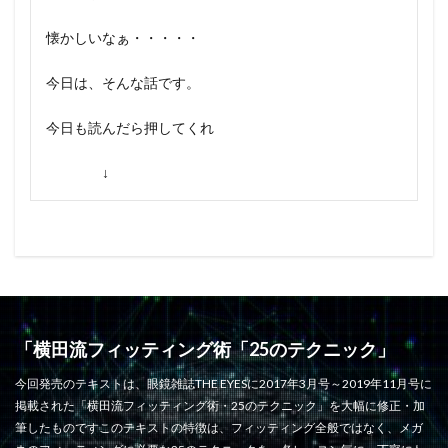
懐かしいなぁ・・・・・
今日は、そんな話です。
今日も読んだら押してくれ
↓
「横田流フィッティング術「25のテクニック」
今回発売のテキストは、眼鏡雑誌THE EYESに2017年3月号～2019年11月号に
掲載された「横田流フィッティング術・25のテクニック」を大幅に修正・加
筆したものですこのテキストの特徴は、フィッティング全般ではなく、メガ