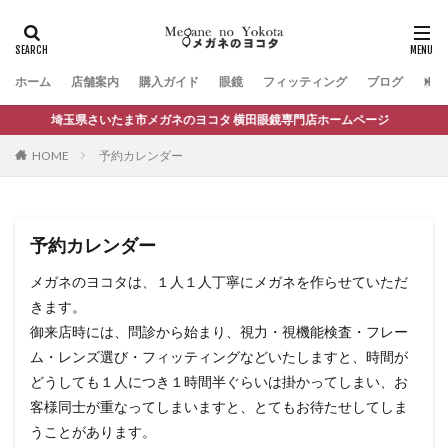
ホーム
店舗案内
購入ガイド
眼鏡
フィッティング
ブログ
お問
埼玉県さいたま市メガネのヨコタ 横田眼鏡専門店ホームページ
HOME
予約カレンダー
予約カレンダー
メガネのヨコタは、１人１人丁寧にメガネを作らせていただ
きます。
御来店時には、問診から始まり、視力・視機能検査・フレー
ム・レンズ選び・フィッティングなどいたしますと、時間が
どうしても１人につき１時間半ぐらいは掛かってしまい、お
客様同士が重なってしまいますと、とてもお待たせしてしま
うことがあります。