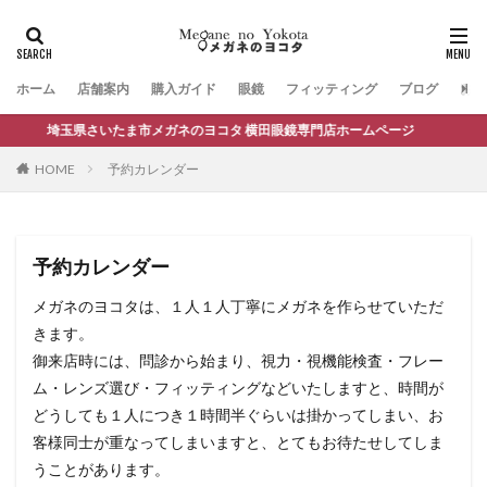
ホーム
店舗案内
購入ガイド
眼鏡
フィッティング
ブログ
お問
埼玉県さいたま市メガネのヨコタ 横田眼鏡専門店ホームページ
HOME
予約カレンダー
予約カレンダー
メガネのヨコタは、１人１人丁寧にメガネを作らせていただ
きます。
御来店時には、問診から始まり、視力・視機能検査・フレー
ム・レンズ選び・フィッティングなどいたしますと、時間が
どうしても１人につき１時間半ぐらいは掛かってしまい、お
客様同士が重なってしまいますと、とてもお待たせしてしま
うことがあります。