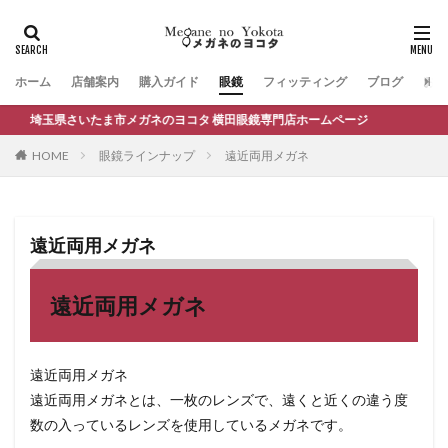
ホーム
店舗案内
購入ガイド
眼鏡
フィッティング
ブログ
お問
埼玉県さいたま市メガネのヨコタ 横田眼鏡専門店ホームページ
HOME
眼鏡ラインナップ
遠近両用メガネ
遠近両用メガネ
遠近両用メガネ
遠近両用メガネ
遠近両用メガネとは、一枚のレンズで、遠くと近くの違う度
数の入っているレンズを使用しているメガネです。