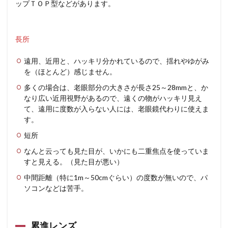
ップＴＯＰ型などがあります。
長所
遠用、近用と、ハッキリ分かれているので、揺れやゆがみ
を（ほとんど）感じません。
多くの場合は、老眼部分の大きさが長さ25～28mmと、か
なり広い近用視野があるので、遠くの物がハッキリ見え
て、遠用に度数が入らない人には、老眼鏡代わりに使えま
す。
短所
なんと云っても見た目が、いかにも二重焦点を使っていま
すと見える。（見た目が悪い）
中間距離（特に1m～50cmぐらい）の度数が無いので、パ
ソコンなどは苦手。
累進レンズ