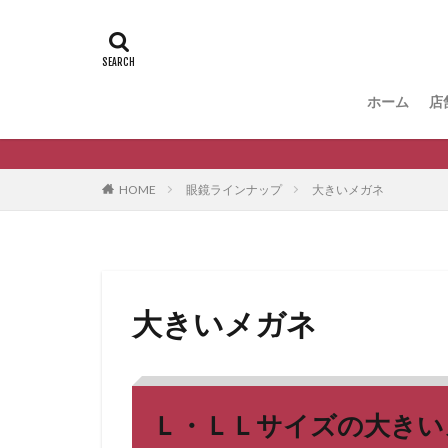
ホーム
店
HOME
眼鏡ラインナップ
大きいメガネ
大きいメガネ
Ｌ・ＬＬサイズの大きい