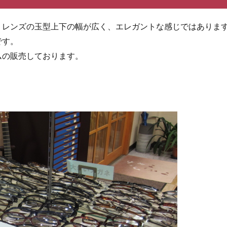
、レンズの玉型上下の幅が広く、エレガントな感じではありま
です。
ムの販売しております。